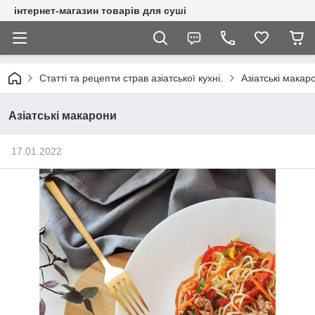
інтернет-магазин товарів для суші
Статті та рецепти страв азіатської кухні.
Азіатські макар
Азіатські макарони
17.01.2022