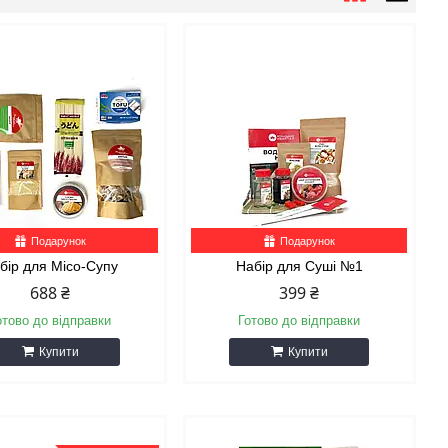
Подарунок
Подарунок
бір для Місо-Супу
Набір для Суші №1
688 ₴
399 ₴
отово до відправки
Готово до відправки
Купити
Купити