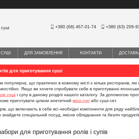
+380 (68) 457-01-74
+380 (63) 209-9
 суші
 СУШІ
ДЛЯ ЗАМОВЛЕННЯ
КОНТАКТИ
ДОСТАВК
тів для приготування суші
к популярна, що практично в кожному місті є кілька ресторанів, які
остійно. Якщо ви хочете спробувати себе в приготуванні японських 
ля суші
і супу в даному розділі нашого каталогу. За допомогою проп
зможе приготувати цілком апетитний
місо-суп
або суші-сет.
орів, що включають в себе всі необхідні компоненти для ряду найбі
 знайдете спеціальний посуд, якісне обладнання та безліч продуктів 
абори для приготування ролів і супів