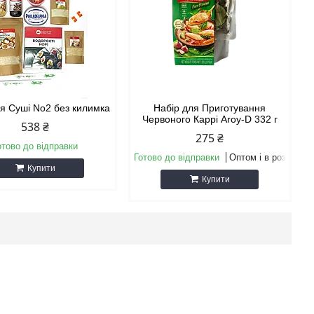
ля Суші No2 без килимка
Набір для Приготування
Червоного Каррі Aroy-D 332 г
538 ₴
275 ₴
отово до відправки
Готово до відправки
Оптом і в роздріб
Купити
Купити