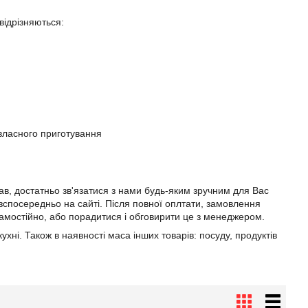
відрізняються:
власного приготування
рав, достатньо зв'язатися з нами будь-яким зручним для Вас
зспосередньо на сайті. Після повної оплтати, замовлення
самостійно, або порадитися і обговирити це з менеджером.
ухні. Також в наявності маса інших товарів: посуду, продуктів