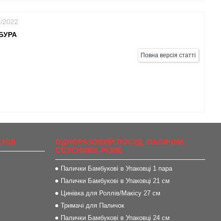
1/2022
БУРА
Повна версія статті
СУШІ
ОДНОРАЗОВИЙ ПОСУД, ПАЛИЧКИ,
СОУСНИКИ, РІЗНЕ
Палички Бамбукові в Упаковці 1 пара
Палички Бамбукові в Упаковці 21 см
Цинівка для Роллів/Макісу 27 см
Тримачі для Паличок
Палички Бамбукові в Упаковці 24 см