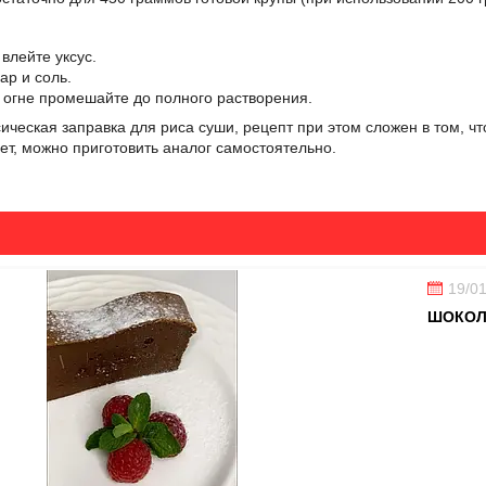
влейте уксус.
ар и соль.
 огне промешайте до полного растворения.
ическая заправка для риса суши, рецепт при этом сложен в том, чт
нет, можно приготовить аналог самостоятельно.
19/0
ШОКОЛ