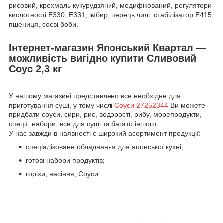
рисовий, крохмаль кукурудзяний, модифікований, регулятори
кислотності Е330, Е331, імбир, перець чилі, стабілізатор Е415,
пшениця, соєві боби.
Інтернет-магазин Японський Квартал —
можливість вигідно купити Сливовий
Соус 2,3 кг
У нашому магазині представлено все необхідне для
приготування суші, у тому числі
Соуси 27252344
Ви можете
придбати соуси, сири, рис, водорості, рибу, морепродукти,
спеції, набори, все для суші та багато іншого.
У нас завжди в наявності є широкий асортимент продукції:
спеціалізоване обладнання для японської кухні;
готові набори продуктів;
горіхи, насіння, Соуси.