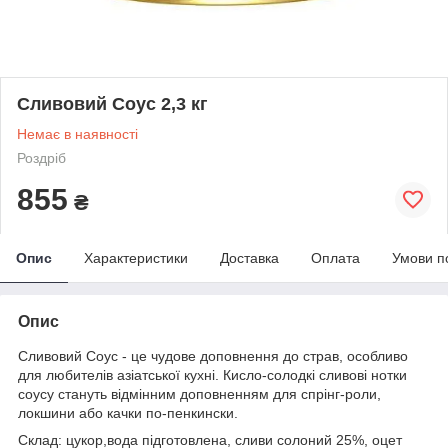
Сливовий Соус 2,3 кг
Немає в наявності
Роздріб
855
₴
Опис
Характеристики
Доставка
Оплата
Умови п
Опис
Сливовий Соус - це чудове доповнення до страв, особливо
для любителів азіатської кухні. Кисло-солодкі сливові нотки
соусу стануть відмінним доповненням для спрінг-роли,
локшини або качки по-пенкински.
Склад: цукор,вода підготовлена, сливи солоний 25%, оцет