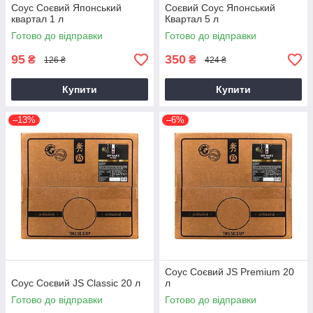
Соус Соєвий Японський
Соєвий Соус Японський
квартал 1 л
Квартал 5 л
Готово до відправки
Готово до відправки
95
350
₴
₴
126 ₴
424 ₴
Купити
Купити
–13%
–6%
Соус Соєвий JS Premium 20
Соус Соєвий JS Classic 20 л
л
Готово до відправки
Готово до відправки