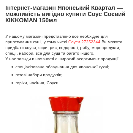
Інтернет-магазин Японський Квартал —
можливість вигідно купити Соус Соєвий
КIKKOMAN 150мл
У нашому магазині представлено все необхідне для
приготування суші, у тому числі
Соуси 27252344
Ви можете
придбати соуси, сири, рис, водорості, рибу, морепродукти,
спеції, набори, все для суші та багато іншого.
У нас завжди в наявності є широкий асортимент продукції:
спеціалізоване обладнання для японської кухні;
готові набори продуктів;
горіхи, насіння, Соуси.