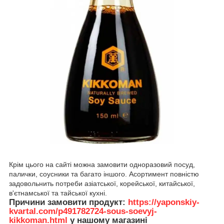
Крім цього на сайті можна замовити одноразовий посуд,
палички, соусники та багато іншого. Асортимент повністю
задовольнить потреби азіатської, корейської, китайської,
в'єтнамської та тайської кухні.
Причини замовити продукт:
https://yaponskiy-
kvartal.com/p491782724-sous-soevyj-
kikkoman.html
у нашому магазині