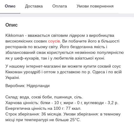
Опис
Доставка
Оплата
Умови повернення
Опис
Kikkoman - вважається світовим лідером з виробництва
високоякісних соєвих
соусів
. Ви побачите його в більшості
ресторанів по всьому світу. Його бездоганна якість і
збалансований смак користуються незмінною популярністю
як у шеф-кухарів, так і у любителів азіатської кухні.
У нашому інтернет-магазині ви можете купити соєвий соус
Кіккоман уроздріб і оптом з доставкою по р. Одеса і по всій
Україні.
Виробник: Нідерланди
Склад: вода, соєві боби, пшениця, сіль.
Харчова цінність: білки - 10 г, жири - 0 г, вуглеводи - 3,2 р.
Енергетична цінність на 100 г: 77 ккал.
Строк зберігання: 36 місяців. Умови зберігання: в темному
місці при температурі не більше 25°C.