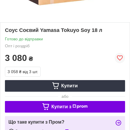
Соус Соєвий Yamasa Tokuyo Soy 18 л
Готово до відправки
Опт і роздріб
3 080
₴
3 058 ₴
від 3 шт.
Купити
або
Купити з
Що таке купити з Пром?