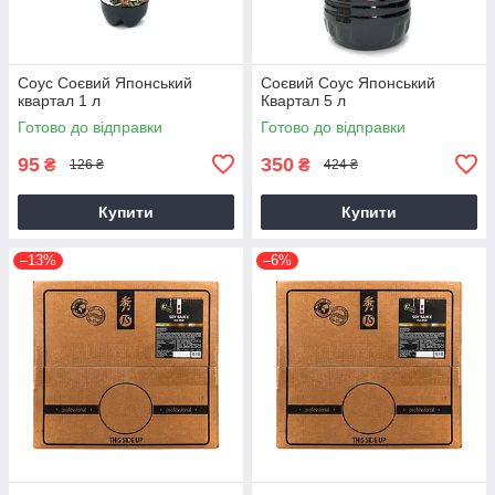
Соус Соєвий Японський
Соєвий Соус Японський
квартал 1 л
Квартал 5 л
Готово до відправки
Готово до відправки
95
350
₴
₴
126 ₴
424 ₴
Купити
Купити
–13%
–6%