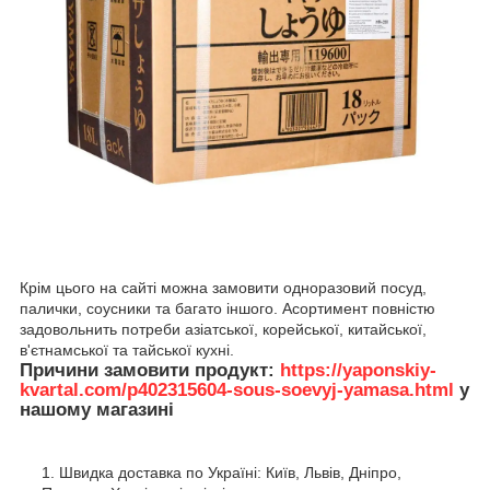
Крім цього на сайті можна замовити одноразовий посуд,
палички, соусники та багато іншого. Асортимент повністю
задовольнить потреби азіатської, корейської, китайської,
в'єтнамської та тайської кухні.
Причини замовити продукт:
https://yaponskiy-
kvartal.com/p402315604-sous-soevyj-yamasa.html
у
нашому магазині
Швидка доставка по Україні: Київ, Львів, Дніпро,