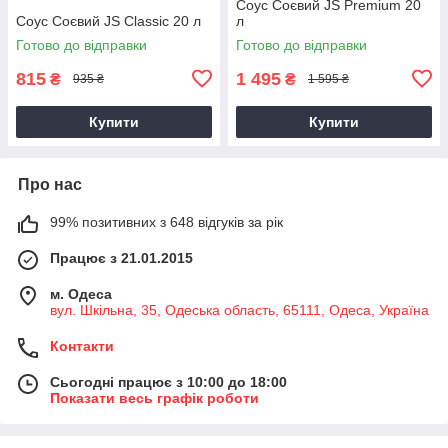
Соус Соєвий JS Premium 20
Соус Соєвий JS Classic 20 л
л
Готово до відправки
Готово до відправки
815
1 495
₴
₴
935 ₴
1 595 ₴
Купити
Купити
Про нас
99% позитивних з 648 відгуків за рік
Працює з 21.01.2015
м. Одеса
вул. Шкільна, 35, Одеська область, 65111, Одеса, Україна
Контакти
Сьогодні працює з 10:00 до 18:00
Показати весь графік роботи