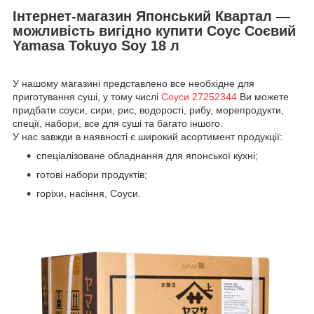
Інтернет-магазин Японський Квартал —
можливість вигідно купити Соус Соєвий
Yamasa Tokuyo Soy 18 л
У нашому магазині представлено все необхідне для
приготування суші, у тому числі
Соуси 27252344
Ви можете
придбати соуси, сири, рис, водорості, рибу, морепродукти,
спеції, набори, все для суші та багато іншого.
У нас завжди в наявності є широкий асортимент продукції:
спеціалізоване обладнання для японської кухні;
готові набори продуктів;
горіхи, насіння, Соуси.