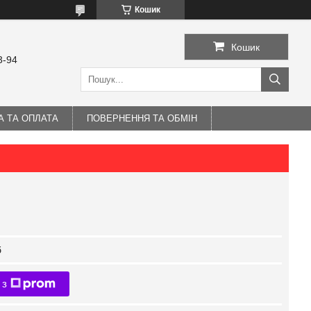
Кошик
Кошик
3-94
А ТА ОПЛАТА
ПОВЕРНЕННЯ ТА ОБМІН
б
 з