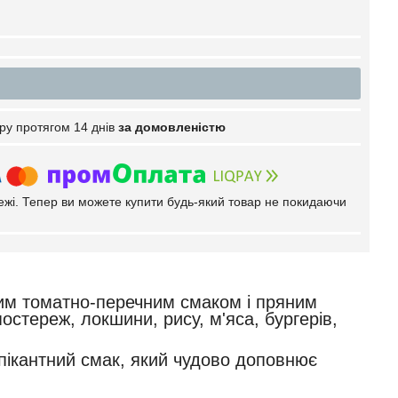
ру протягом 14 днів
за домовленістю
тежі. Тепер ви можете купити будь-який товар не покидаючи
еним томатно-перечним смаком і пряним
остереж, локшини, рису, м'яса, бургерів,
 пікантний смак, який чудово доповнює