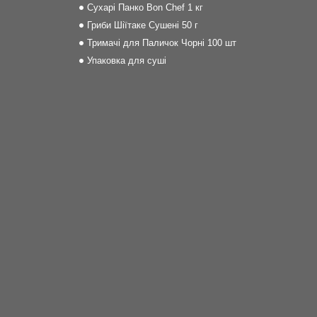
Сухарі Панко Bon Сhef 1 кг
Гриби Шіїтаке Сушені 50 г
Тримачі для Паличок Чорні 100 шт
Упаковка для суші
m