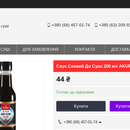
+380 (68) 457-01-74
+380 (63) 209-9
 суші
 СУШІ
ДЛЯ ЗАМОВЛЕННЯ
КОНТАКТИ
ДОСТАВК
Соус Соєвий До Суші 200 мл AK
44 ₴
Готово до відправки
Купити
Купити
+380 (68) 457-01-74