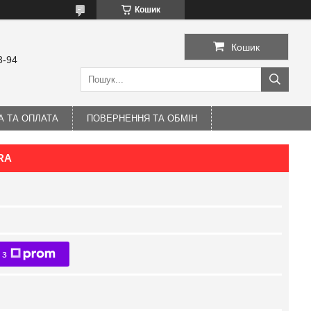
Кошик
Кошик
3-94
А ТА ОПЛАТА
ПОВЕРНЕННЯ ТА ОБМІН
URA
 з