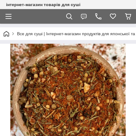
інтернет-магазин товарів для суші
Все для суші | Інтернет-магазин продуктів для японської та 