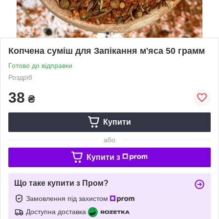
Копчена суміш для Запікання м'яса 50 грамм
Готово до відправки
Роздріб
38
₴
Купити
або
Купити з
Що таке купити з Пром?
Замовлення під захистом
Доступна доставка