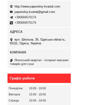
http://www.yaponskiy-kvartal.com
yaponskiy.kvartal@gmail.com
+380684570174
+380684570174
вул. Шкільна, 35, Одеська область,
65111, Одеса, Україна
Японський квартал - інтернет-магазин
товарів для суші
Графік роботи
Понеділок
10:00
18:00
Вівторок
10:00
18:00
Середа
10:00
18:00