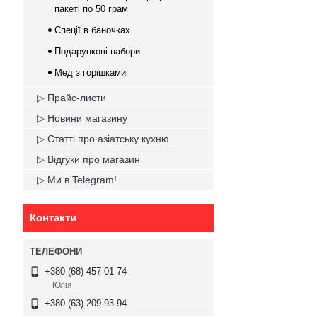
пакеті по 50 грам
Спеції в баночках
Подарункові набори
Мед з горішками
▷ Прайс-листи
▷ Новини магазину
▷ Статті про азіатську кухню
▷ Відгуки про магазин
▷ Ми в Telegram!
Контакти
+380 (68) 457-01-74
Юлія
+380 (63) 209-93-94