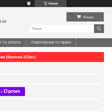
Кошик
Кошик
3-94
А ТА ОПЛАТА
ПОВЕРНЕННЯ ТА ОБМІН
рам (баночка 212мл)
 з