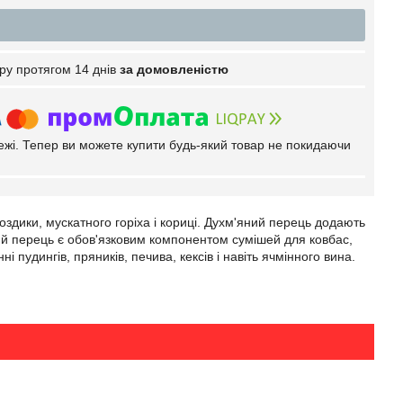
ру протягом 14 днів
за домовленістю
тежі. Тепер ви можете купити будь-який товар не покидаючи
оздики, мускатного горіха і кориці. Духм'яний перець додають
й перець є обов'язковим компонентом сумішей для ковбас,
 пудингів, пряників, печива, кексів і навіть ячмінного вина.