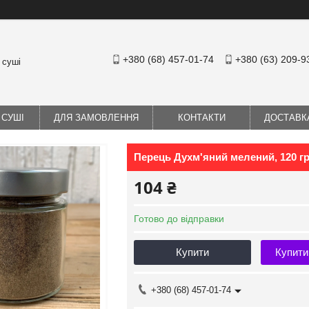
+380 (68) 457-01-74
+380 (63) 209-9
 суші
 СУШІ
ДЛЯ ЗАМОВЛЕННЯ
КОНТАКТИ
ДОСТАВК
Перець Духм'яний мелений, 120 г
104 ₴
Готово до відправки
Купити
Купити
+380 (68) 457-01-74