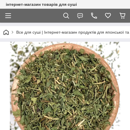
інтернет-магазин товарів для суші
Все для суші | Інтернет-магазин продуктів для японської та 