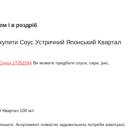
м і в роздріб
 купити Соус Устричний Японський Квартал
Соуси 27252344
Ви можете придбати соуси, сири, рис,
 іншого. Асортимент повністю задовольнить потреби азіатської,