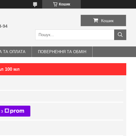
Кошик
Кошик
3-94
А ТА ОПЛАТА
ПОВЕРНЕННЯ ТА ОБМІН
л 100 мл
 з