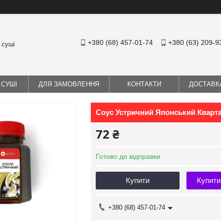
+380 (68) 457-01-74
+380 (63) 209-9
 суші
 СУШІ
ДЛЯ ЗАМОВЛЕННЯ
КОНТАКТИ
ДОСТАВК
Соус Устричний Японський Кварта
72 ₴
Готово до відправки
Купити
Купити
+380 (68) 457-01-74