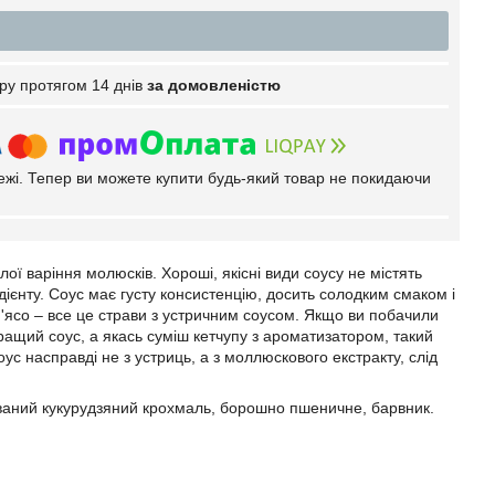
ру протягом 14 днів
за домовленістю
тежі. Тепер ви можете купити будь-який товар не покидаючи
ї варіння молюсків. Хороші, якісні види соусу не містять
ієнту. Соус має густу консистенцію, досить солодким смаком і
м'ясо – все це страви з устричним соусом. Якщо ви побачили
ращий соус, а якась суміш кетчупу з ароматизатором, такий
ус насправді не з устриць, а з моллюскового екстракту, слід
кований кукурудзяний крохмаль, борошно пшеничне, барвник.