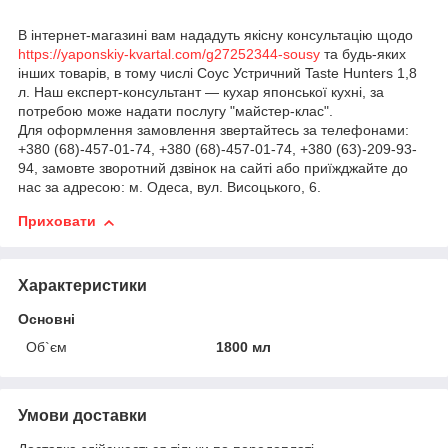
В інтернет-магазині вам нададуть якісну консультацію щодо
https://yaponskiy-kvartal.com/g27252344-sousy
та будь-яких
інших товарів, в тому числі Соус Устричний Taste Hunters 1,8
л. Наш експерт-консультант — кухар японської кухні, за
потребою може надати послугу "майстер-клас".
Для оформлення замовлення звертайтесь за телефонами:
+380 (68)-457-01-74, +380 (68)-457-01-74, +380 (63)-209-93-
94, замовте зворотний дзвінок на сайті або приїжджайте до
нас за адресою: м. Одеса, вул. Висоцького, 6.
Приховати
Характеристики
Основні
Об`єм
1800 мл
Умови доставки