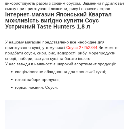
використовують разом з соєвим соусом. Відмінний підсилювач
смаку при приготуванні локшини, рису і овочевих страв.
Інтернет-магазин Японський Квартал —
можливість вигідно купити Соус
Устричний Taste Hunters 1,8 л
У нашому магазині представлено все необхідне для
приготування суші, у тому числі
Соуси 27252344
Ви можете
придбати соуси, сири, рис, водорості, рибу, морепродукти,
спеції, набори, все для суші та багато іншого.
У нас завжди в наявності є широкий асортимент продукції:
спеціалізоване обладнання для японської кухні;
готові набори продуктів;
горіхи, насіння, Соуси.