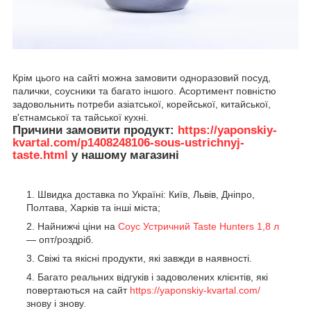
Крім цього на сайті можна замовити одноразовий посуд,
палички, соусники та багато іншого. Асортимент повністю
задовольнить потреби азіатської, корейської, китайської,
в'єтнамської та тайської кухні.
Причини замовити продукт:
https://yaponskiy-
kvartal.com/p1408248106-sous-ustrichnyj-
taste.html
у нашому магазині
Швидка доставка по Україні: Київ, Львів, Дніпро,
Полтава, Харків та інші міста;
Найнижчі ціни на
Соус Устричний Taste Hunters 1,8 л
— опт/роздріб.
Свіжі та якісні продукти, які завжди в наявності.
Багато реальних відгуків і задоволених клієнтів, які
повертаються на сайт
https://yaponskiy-kvartal.com/
знову і знову.