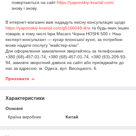
повертаються на сайт
https://yaponskiy-kvartal.com/
знову і знову.
В інтернет-магазині вам нададуть якісну консультацію щодо
https://yaponskiy-kvartal.com/g5166049-ikra
та будь-яких інших
товарів, в тому числі Ікра Масаго Чорна HOSHI 500 г. Наш
експерт-консультант — кухар японської кухні, за потребою
може надати послугу "майстер-клас".
Для оформлення замовлення звертайтесь за телефонами:
+380 (68)-457-01-74, +380 (68)-457-01-74, +380 (63)-209-93-
94, замовте зворотний дзвінок на сайті або приїжджайте до
нас за адресою: м. Одеса, вул. Висоцького, 6.
Приховати
Характеристики
Основні
Країна виробник
Китай