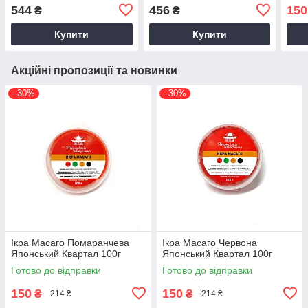
544
456
150
₴
₴
Купити
Купити
Акційні пропозиції та новинки
–30%
–30%
Ікра Масаго Помаранчева
Ікра Масаго Червона
Японський Квартал 100г
Японський Квартал 100г
Готово до відправки
Готово до відправки
150
150
₴
₴
214 ₴
214 ₴