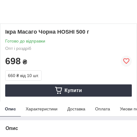
Ікра Масаго Чорна HOSHI 500 г
Готово до відправки
Опт і роздріб
698
₴
660 ₴
від 10 шт.
Купити
Опис
Характеристики
Доставка
Оплата
Умови п
Опис