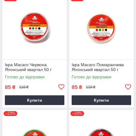
Ікра Масаго Червона
Ікра Масаго Помаранчева
Японський квартал 50 г
Японський квартал 50 г
Готово до відправки
Готово до відправки
85
85
₴
₴
110 ₴
110 ₴
Купити
Купити
–23%
–23%