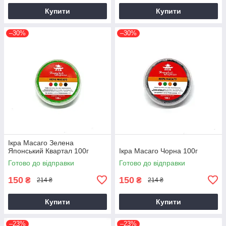
Купити
Купити
–30%
–30%
Ікра Масаго Зелена
Японський Квартал 100г
Ікра Масаго Чорна 100г
Готово до відправки
Готово до відправки
150
150
₴
₴
214 ₴
214 ₴
Купити
Купити
–23%
–23%