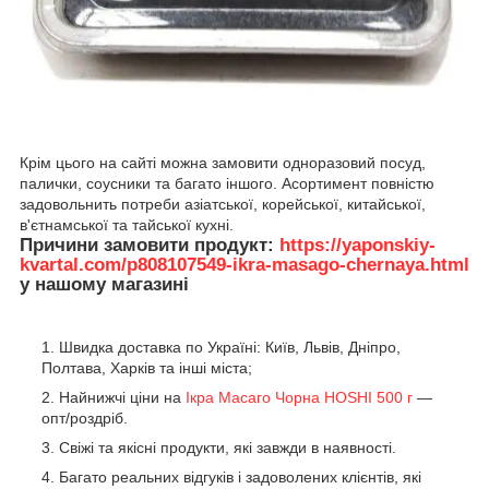
Крім цього на сайті можна замовити одноразовий посуд,
палички, соусники та багато іншого. Асортимент повністю
задовольнить потреби азіатської, корейської, китайської,
в'єтнамської та тайської кухні.
Причини замовити продукт:
https://yaponskiy-
kvartal.com/p808107549-ikra-masago-chernaya.html
у нашому магазині
Швидка доставка по Україні: Київ, Львів, Дніпро,
Полтава, Харків та інші міста;
Найнижчі ціни на
Ікра Масаго Чорна HOSHI 500 г
—
опт/роздріб.
Свіжі та якісні продукти, які завжди в наявності.
Багато реальних відгуків і задоволених клієнтів, які