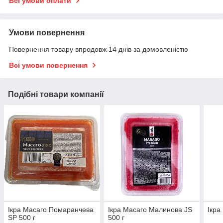
Всі умови оплати
Умови повернення
Повернення товару впродовж 14 днів за домовленістю
Всі умови повернення
Подібні товари компанії
Ікра Масаго Помаранчева
Ікра Масаго Малинова JS
Ікра
SP 500 г
500 г