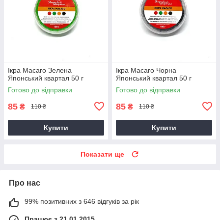
Ікра Масаго Зелена
Ікра Масаго Чорна
Японський квартал 50 г
Японський квартал 50 г
Готово до відправки
Готово до відправки
85
85
₴
₴
110 ₴
110 ₴
Купити
Купити
Показати ще
Про нас
99% позитивних з 646 відгуків за рік
Працює з 21.01.2015