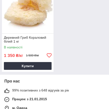
Деревний Гриб Кораловий
білий 1 кг
В наявності
1 350
₴/кг
1 500 ₴/кг
Купити
Про нас
99% позитивних з 648 відгуків за рік
Працює з 21.01.2015
м. Одеса