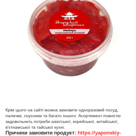
Крім цього на сайті можна замовити одноразовий посуд,
палички, соусники та багато іншого. Асортимент повністю
задовольнить потреби азіатської, корейської, китайської,
в'єтнамської та тайської кухні.
Причини замовити продукт:
https://yaponskiy-