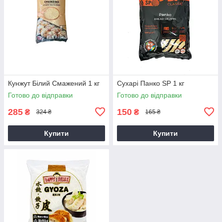
Кунжут Білий Смажений 1 кг
Сухарі Панко SP 1 кг
Готово до відправки
Готово до відправки
285
150
₴
₴
324 ₴
165 ₴
Купити
Купити