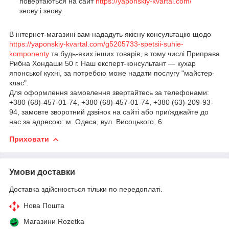
повертаються на сайт
https://yaponskiy-kvartal.com/
знову і знову.
В інтернет-магазині вам нададуть якісну консультацію щодо
https://yaponskiy-kvartal.com/g5205733-spetsii-suhie-
komponenty
та будь-яких інших товарів, в тому числі Приправа
Рибна Хондаши 50 г. Наш експерт-консультант — кухар
японської кухні, за потребою може надати послугу "майстер-
клас".
Для оформлення замовлення звертайтесь за телефонами:
+380 (68)-457-01-74, +380 (68)-457-01-74, +380 (63)-209-93-
94, замовте зворотний дзвінок на сайті або приїжджайте до
нас за адресою: м. Одеса, вул. Висоцького, 6.
Приховати
Умови доставки
Доставка здійснюється тільки по передоплаті.
Нова Пошта
Магазини Rozetka