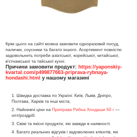
Крім цього на сайті можна замовити одноразовий посуд,
палички, соусники та багато іншого. Асортимент повністю
задовольнить потреби азіатської, корейської, китайської,
в'єтнамської та тайської кухні.
Причини замовити продукт:
https://yaponskiy-
kvartal.com/p499877663-priprava-rybnaya-
hondashi.html
у нашому магазині
Швидка доставка по Україні: Київ, Львів, Дніпро,
Полтава, Харків та інші міста;
Найнижчі ціни на
Приправа Рибна Хондаши 50 г
—
опт/роздріб.
Свіжі та якісні продукти, які завжди в наявності.
Багато реальних відгуків і задоволених клієнтів, які