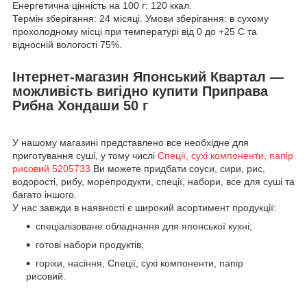
Енергетична цінність на 100 г: 120 ккал.
Термін зберігання: 24 місяці. Умови зберігання: в сухому
прохолодному місці при температурі від 0 до +25 С та
відносній вологості 75%.
Інтернет-магазин Японський Квартал —
можливість вигідно купити Приправа
Рибна Хондаши 50 г
У нашому магазині представлено все необхідне для
приготування суші, у тому числі
Спеції, сухі компоненти, папір
рисовий 5205733
Ви можете придбати соуси, сири, рис,
водорості, рибу, морепродукти, спеції, набори, все для суші та
багато іншого.
У нас завжди в наявності є широкий асортимент продукції:
спеціалізоване обладнання для японської кухні;
готові набори продуктів;
горіхи, насіння, Спеції, сухі компоненти, папір
рисовий.