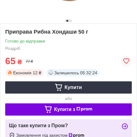
Приправа Рибна Хондаши 50 г
Готово до відправки
Роздріб
65
₴
77 ₴
Економія
12 ₴
Залишилось
05:32:24
Купити
або
Купити з
Що таке купити з Пром?
Замовлення під захистом