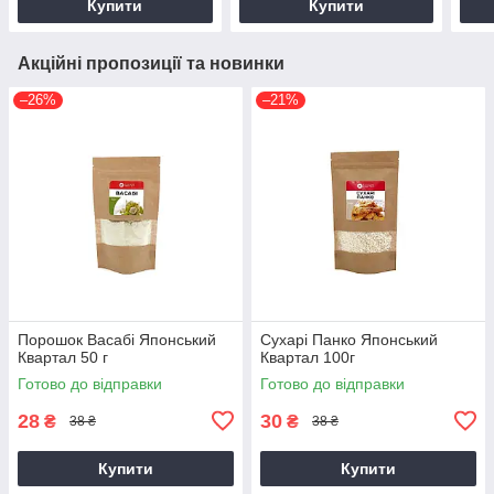
Купити
Купити
Акційні пропозиції та новинки
–26%
–21%
Порошок Васабі Японський
Сухарі Панко Японський
Квартал 50 г
Квартал 100г
Готово до відправки
Готово до відправки
28
30
₴
₴
38 ₴
38 ₴
Купити
Купити