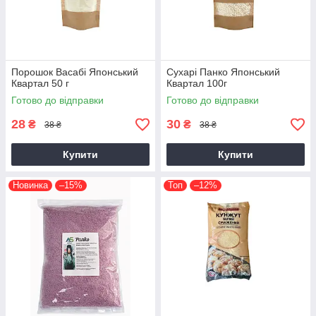
Порошок Васабі Японський
Сухарі Панко Японський
Квартал 50 г
Квартал 100г
Готово до відправки
Готово до відправки
28
30
₴
₴
38 ₴
38 ₴
Купити
Купити
Новинка
–15%
Топ
–12%