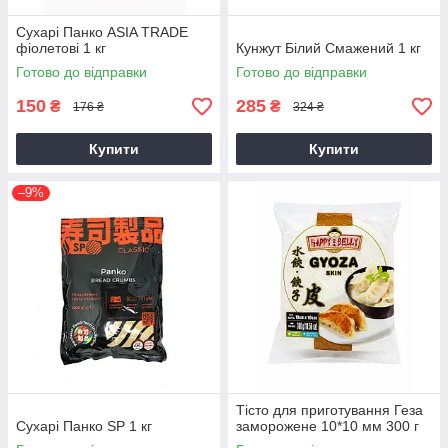
Сухарі Панко ASIA TRADE
фіолетові 1 кг
Кунжут Білий Смажений 1 кг
Готово до відправки
Готово до відправки
150
285
₴
₴
176 ₴
324 ₴
Купити
Купити
–9%
Тісто для приготування Геза
Сухарі Панко SP 1 кг
заморожене 10*10 мм 300 г