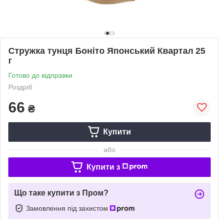
Стружка тунця Боніто Японський Квартал 25
г
Готово до відправки
Роздріб
66
₴
Купити
або
Купити з
Що таке купити з Пром?
Замовлення під захистом