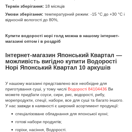
Термін зберігання:
18 місяців
Умови зберігання:
температурний режим: -15 °С до +30 °С і
відносній вологості до 80%,
Купити водорості норі голд можна в нашому інтернет-
магазині оптом і в роздріб
Інтернет-магазин Японський Квартал —
можливість вигідно купити Водорості
Норі Японський Квартал 10 аркушів
У нашому магазині представлено все необхідне для
приготування суші, у тому числі
Водорості 84104436
Ви
можете придбати соуси, сири, рис, водорості, рибу,
морепродукти, спеції, набори, все для суші та багато іншого.
У нас завжди в наявності є широкий асортимент продукції:
спеціалізоване обладнання для японської кухні;
готові набори продуктів;
горіхи, насіння, Водорості.