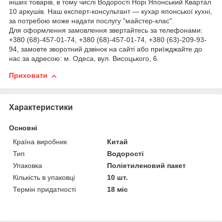
інших товарів, в тому числі Водорості Норі Японський Квартал
10 аркушів. Наш експерт-консультант — кухар японської кухні,
за потребою може надати послугу "майстер-клас".
Для оформлення замовлення звертайтесь за телефонами:
+380 (68)-457-01-74, +380 (68)-457-01-74, +380 (63)-209-93-
94, замовте зворотний дзвінок на сайті або приїжджайте до
нас за адресою: м. Одеса, вул. Висоцького, 6.
Приховати
Характеристики
Основні
Країна виробник
Китай
Тип
Водорості
Упаковка
Поліетиленовий пакет
Кількість в упаковці
10 шт.
Термін придатності
18 міс