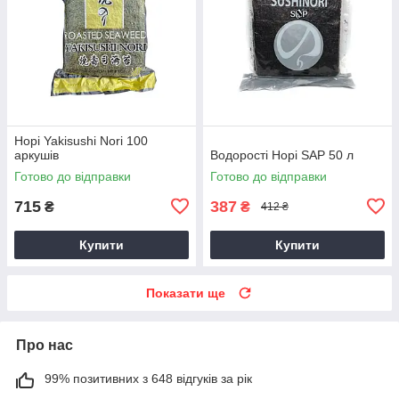
Норі Yakisushi Nori 100
аркушів
Водорості Норі SAP 50 л
Готово до відправки
Готово до відправки
715
387
₴
₴
412 ₴
Купити
Купити
Показати ще
Про нас
99% позитивних з 648 відгуків за рік