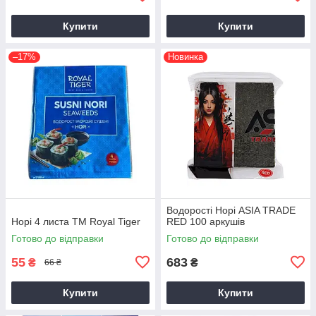
Купити
Купити
–17%
Новинка
Водорості Норі ASIA TRADE
Норі 4 листа ТМ Royal Tiger
RED 100 аркушів
Готово до відправки
Готово до відправки
55
683
₴
₴
66 ₴
Купити
Купити