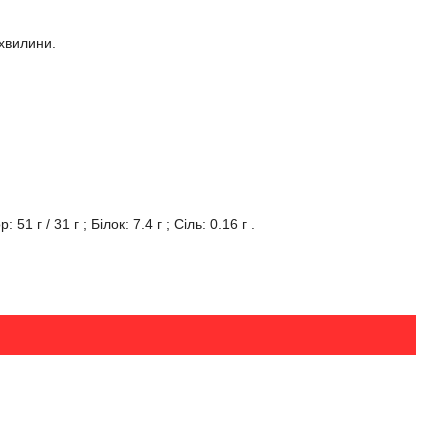
 хвилини.
 г / 31 г ; Білок: 7.4 г ; Сіль: 0.16 г .