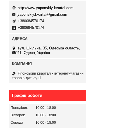
http://www.yaponskiy-kvartal.com
yaponskiy.kvartal@gmail.com
+380684570174
+380684570174
вул. Шкільна, 35, Одеська область,
65111, Одеса, Україна
Японський квартал - інтернет-магазин
товарів для суші
Графік роботи
Понеділок
10:00
18:00
Вівторок
10:00
18:00
Середа
10:00
18:00