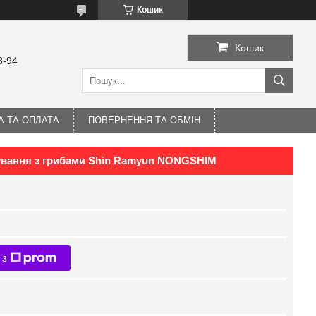
Кошик
Кошик
3-94
А ТА ОПЛАТА
ПОВЕРНЕННЯ ТА ОБМІН
ування з грибами Shin Ramyun NONGSHIM
 з