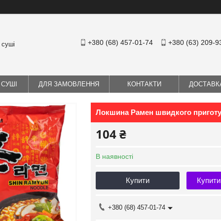
+380 (68) 457-01-74
+380 (63) 209-9
 суші
 СУШІ
ДЛЯ ЗАМОВЛЕННЯ
КОНТАКТИ
ДОСТАВК
Локшина Рамен швидкого пригот
104 ₴
В наявності
Купити
Купити
+380 (68) 457-01-74