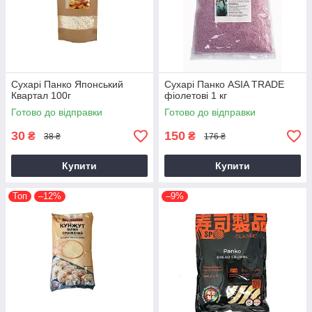
Сухарі Панко Японський
Сухарі Панко ASIA TRADE
Квартал 100г
фіолетові 1 кг
Готово до відправки
Готово до відправки
30
150
₴
₴
38 ₴
176 ₴
Купити
Купити
Топ
–12%
–9%