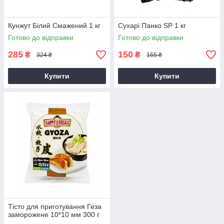
Кунжут Білий Смажений 1 кг
Сухарі Панко SP 1 кг
Готово до відправки
Готово до відправки
285
150
₴
₴
324 ₴
165 ₴
Купити
Купити
Тісто для приготування Геза
заморожене 10*10 мм 300 г