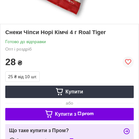
Снеки Чіпси Норі Кімчі 4 г Roal Tiger
Готово до відправки
Опт і роздріб
28
₴
25 ₴
від 10 шт.
Купити
або
Купити з
Що таке купити з Пром?