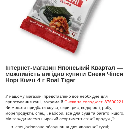
Інтернет-магазин Японський Квартал —
можливість вигідно купити Снеки Чіпси
Норі Кімчі 4 г Roal Tiger
У нашому магазині представлено все необхідне для
приготування суші, зокрема й
Снеки та солодкості 87600221
Ви можете придбати соуси, сири, рис, водорості, рибу,
морепродукти, спеції, набори, все для суші та багато іншого.
Ми завжди маємо широкий асортимент свіжої продукції:
спеціалізоване обладнання для японської кухні;