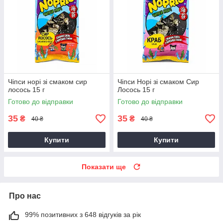
Чіпси норі зі смаком сир
Чіпси Норі зі смаком Сир
лосось 15 г
Лосось 15 г
Готово до відправки
Готово до відправки
35
35
₴
₴
40 ₴
40 ₴
Купити
Купити
Показати ще
Про нас
99% позитивних з 648 відгуків за рік