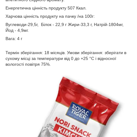
Енергетична цінність продукту 507 Ккал.
Харчова цінність продукту на пачку /на 100г:
Вуглеводи-29,5г, Білок - 22,9 г Жири-33,3 г, Натрій-1804мг,
Йод - 4,9мг.
Вага: 4 г
Термін зберігання: 18 місяців. Умови зберігання: зберігати в
сухому місці за температури від 0 до +25 °C і відносної
вологості повітря 75%.