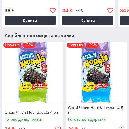
38
34
34
₴
₴
44 ₴
Купити
Купити
Акційні пропозиції та новинки
Новинка
–23%
Новинка
–23%
Снекі Чіпси Норі Класичні 4.5
Снекі Чіпси Норі Васабі 4.5 г
г
Готово до відправки
Готово до відправки