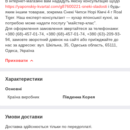
В інтернет-магазині вам нададуть якісну консультацію щодо
https://yaponskiy-kvartal.com/g87600221-sneki-sladosti
і будь-
яким іншим товарам, зокрема Снекі Чипси Норі Кімчі 4 г Roal
Tiger. Наш експерт-консультант — кухар японської кухні, за
потребою може надати послугу "майстер-клас".
Для оформлення замовлення звертайтеся за телефонами:
+380 (68)-457-01-74, +380 (68)-457-01-74, +380 (63)-209-93-
94, замовте зворотний дзвінок на сайті або приїжджайте до
нас за адресою: вул. Шкільна, 35, Одеська область, 65111,
Одеса, Україна
Приховати
Характеристики
Основні
Країна виробник
Південна Корея
Умови доставки
Доставка здійснюється тільки по передоплаті.