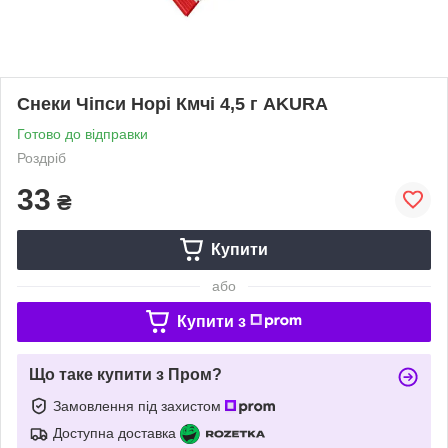
Снеки Чіпси Норі Кмчі 4,5 г AKURA
Готово до відправки
Роздріб
33
₴
Купити
або
Купити з
Що таке купити з Пром?
Замовлення під захистом
Доступна доставка