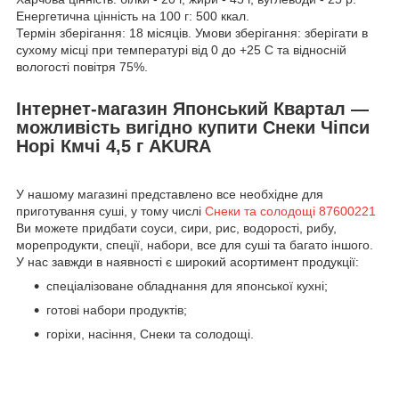
Енергетична цінність на 100 г: 500 ккал.
Термін зберігання: 18 місяців. Умови зберігання: зберігати в
сухому місці при температурі від 0 до +25 С та відносній
вологості повітря 75%.
Інтернет-магазин Японський Квартал —
можливість вигідно купити Снеки Чіпси
Норі Кмчі 4,5 г AKURA
У нашому магазині представлено все необхідне для
приготування суші, у тому числі
Снеки та солодощі 87600221
Ви можете придбати соуси, сири, рис, водорості, рибу,
морепродукти, спеції, набори, все для суші та багато іншого.
У нас завжди в наявності є широкий асортимент продукції:
спеціалізоване обладнання для японської кухні;
готові набори продуктів;
горіхи, насіння, Снеки та солодощі.