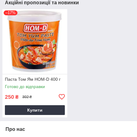
Акційні пропозиції та новинки
–17%
Паста Том Ям HOM-D 400 г
Готово до відправки
250
₴
302 ₴
Купити
Про нас