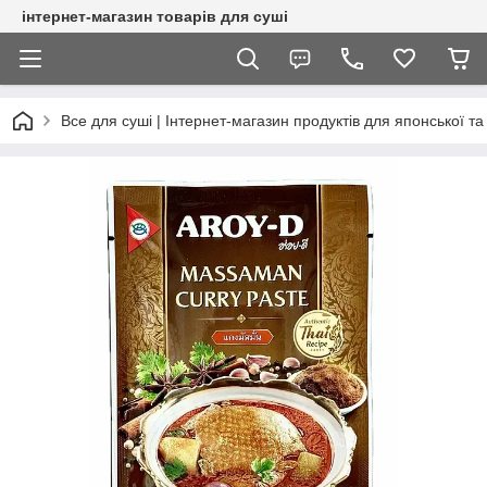
інтернет-магазин товарів для суші
Все для суші | Інтернет-магазин продуктів для японської та 