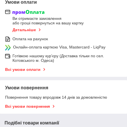
Умови оплати
Ви отримаєте замовлення
або гроші повернуться на вашу картку
Детальніше
Оплата на рахунок
Онлайн-оплата карткою Visa, Mastercard - LiqPay
Готівкою нашому кур'єру (Доставка тільки по сел.
Котовського м. Одеса)
Всі умови оплати
Умови повернення
Повернення товару впродовж 14 днів за домовленістю
Всі умови повернення
Подібні товари компанії