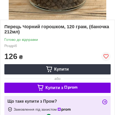
Перець Чорний горошком, 120 грам, (баночка
212мл)
Готово до відправки
Роздріб
126
₴
Купити
або
Купити з
Що таке купити з Пром?
Замовлення під захистом