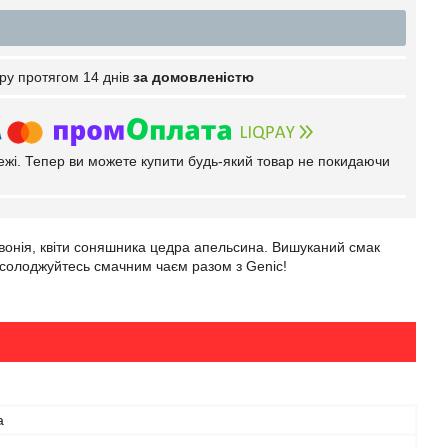
ру протягом 14 днів
за домовленістю
тежі. Тепер ви можете купити будь-який товар не покидаючи
вонія, квіти соняшника цедра апельсина. Вишуканий смак
Насолоджуйтесь смачним чаєм разом з Genic!
а