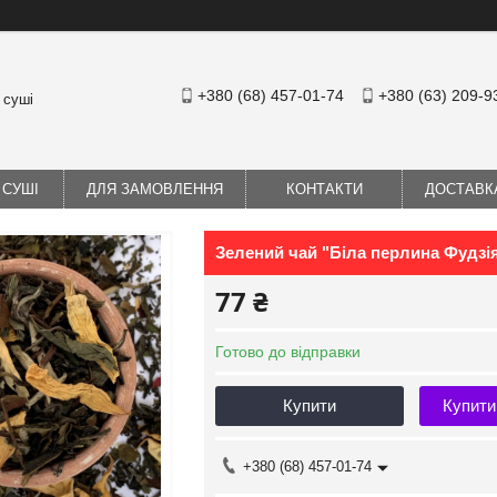
+380 (68) 457-01-74
+380 (63) 209-9
 суші
 СУШІ
ДЛЯ ЗАМОВЛЕННЯ
КОНТАКТИ
ДОСТАВК
Зелений чай "Біла перлина Фудзі
77 ₴
Готово до відправки
Купити
Купити
+380 (68) 457-01-74