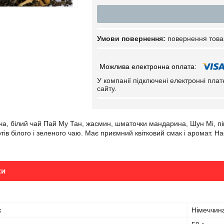
повернення това
У компанії підключені електронні пла
сайту.
ча, білий чай Пай Му Тан, жасмин, шматочки мандарина, Шун Мі, пі
ртів білого і зеленого чаю. Має приємний квітковий смак і аромат. 
ки
к
Німеччин