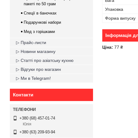
Вага
пакеті по 50 грам
Упаковка
Спеції в баночках
Форма випуску
Подарункові набори
Мед з горішками
Інформація д
▷ Прайс-листи
Ціна:
77 ₴
▷ Новини магазину
▷ Статті про азіатську кухню
▷ Відгуки про магазин
▷ Ми в Telegram!
Контакти
+380 (68) 457-01-74
Юлія
+380 (63) 209-93-94