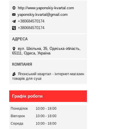
http://www.yaponskiy-kvartal.com
yaponskiy.kvartal@gmail.com
+380684570174
+380684570174
вул. Шкільна, 35, Одеська область,
65111, Одеса, Україна
Японський квартал - інтернет-магазин
товарів для суші
Графік роботи
Понеділок
10:00
18:00
Вівторок
10:00
18:00
Середа
10:00
18:00