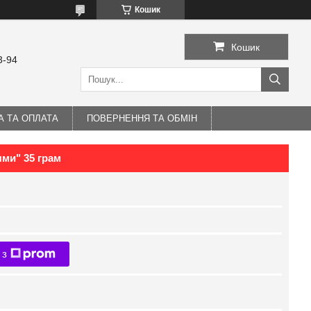
Кошик
Кошик
3-94
А ТА ОПЛАТА
ПОВЕРНЕННЯ ТА ОБМІН
ями" 35 грам
 з