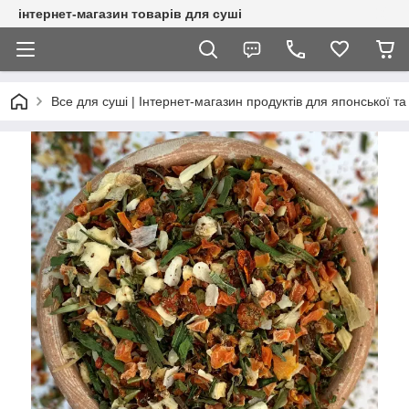
інтернет-магазин товарів для суші
Все для суші | Інтернет-магазин продуктів для японської та 