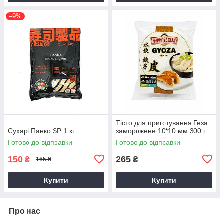
–9%
Тісто для приготування Геза
Сухарі Панко SP 1 кг
заморожене 10*10 мм 300 г
Готово до відправки
Готово до відправки
150
265
₴
₴
165 ₴
Купити
Купити
Про нас