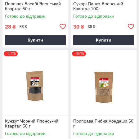
Порошок Васабі Японський
Сухарі Панко Японський
Квартал 50 г
Квартал 100г
Готово до відправки
Готово до відправки
28
30
₴
₴
38 ₴
38 ₴
Купити
Купити
–17%
–16%
Кунжут Чорний Японський
Приправа Рибна Хондаши 50
Квартал 50 г
г
Готово до відправки
Готово до відправки