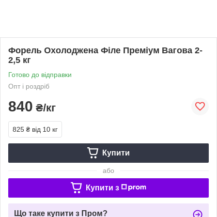
Форель Охолоджена Філе Преміум Вагова 2-
2,5 кг
Готово до відправки
Опт і роздріб
840
₴/кг
825 ₴
від 10 кг
Купити
або
Купити з
Що таке купити з Пром?