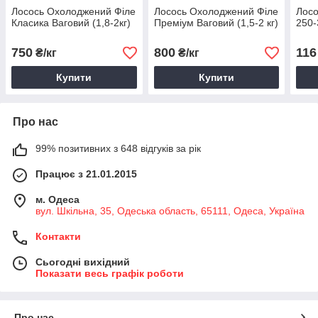
Лосось Охолоджений Філе
Лосось Охолоджений Філе
Лосо
Класика Ваговий (1,8-2кг)
Преміум Ваговий (1,5-2 кг)
250-
750
800
116
₴/кг
₴/кг
Купити
Купити
Про нас
99% позитивних з 648 відгуків за рік
Працює з 21.01.2015
м. Одеса
вул. Шкільна, 35, Одеська область, 65111, Одеса, Україна
Контакти
Сьогодні вихідний
Показати весь графік роботи
Про нас