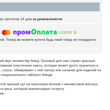
ру протягом 14 днів
за домовленістю
тежі. Тепер ви можете купити будь-який товар не покидаючи
ий вкус множеству блюд. Основой для нее служат красные
влажная пластичная смесь, которая может долго храниться в
, соусы, обжаривают с ней лапшу или начинки для изделий из
де национального тайского блюда.
стой пряный суп на кокосовом молоке с множеством мясных,
го риса, который компенсирует остроту.
ев.