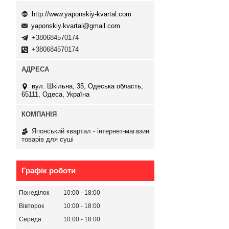
http://www.yaponskiy-kvartal.com
yaponskiy.kvartal@gmail.com
+380684570174
+380684570174
вул. Шкільна, 35, Одеська область,
65111, Одеса, Україна
Японський квартал - інтернет-магазин
товарів для суші
Графік роботи
Понеділок
10:00
18:00
Вівторок
10:00
18:00
Середа
10:00
18:00