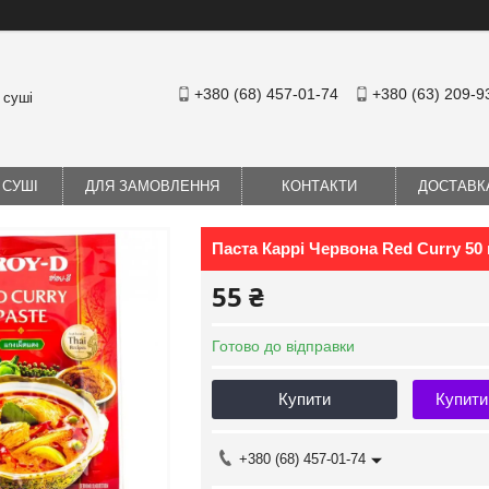
+380 (68) 457-01-74
+380 (63) 209-9
 суші
 СУШІ
ДЛЯ ЗАМОВЛЕННЯ
КОНТАКТИ
ДОСТАВК
Паста Каррі Червона Red Curry 50 
55 ₴
Готово до відправки
Купити
Купити
+380 (68) 457-01-74