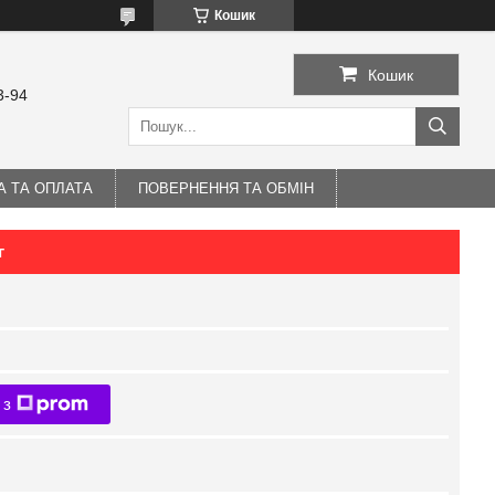
Кошик
Кошик
3-94
А ТА ОПЛАТА
ПОВЕРНЕННЯ ТА ОБМІН
г
 з