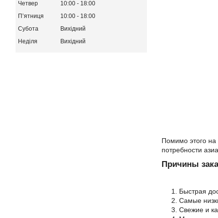
Четвер
10:00
18:00
Пʼятниця
10:00
18:00
Субота
Вихідний
Неділя
Вихідний
Помимо этого на 
потребности азиа
Причины зака
Быстрая дос
Самые низк
Свежие и ка