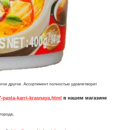
огое другое. Ассортимент полностью удовлетворит
-pasta-karri-krasnaya.html
в нашем магазине
города;