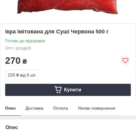
Ікра Імітована для Суші Червона 500 г
Готово до відправки
Опт і роздріб
270
₴
225 ₴
від 5 шт.
Купити
Опис
Доставка
Оплата
Умови повернення
Опис