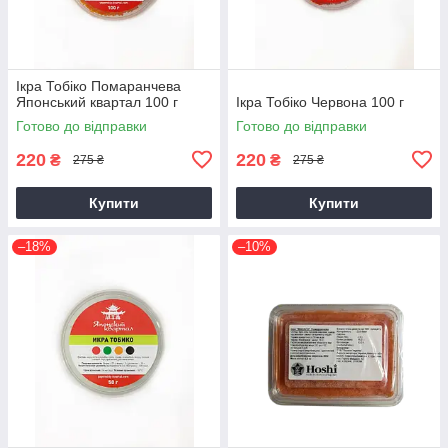
Ікра Тобіко Помаранчева
Японський квартал 100 г
Ікра Тобіко Червона 100 г
Готово до відправки
Готово до відправки
220
220
₴
₴
275 ₴
275 ₴
Купити
Купити
–18%
–10%