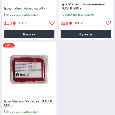
Ікра Масаго Помаранчева
Ікра Тобіко Червона 50 г
HOSHI 500 г
Готово до відправки
Готово до відправки
113
628
₴
₴
138 ₴
698 ₴
Купити
Купити
–10%
Ікра Масаго Червона HOSHI
500 г
Готово до відправки