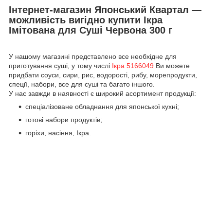
Інтернет-магазин Японський Квартал —
можливість вигідно купити Ікра
Імітована для Суші Червона 300 г
У нашому магазині представлено все необхідне для
приготування суші, у тому числі
Ікра 5166049
Ви можете
придбати соуси, сири, рис, водорості, рибу, морепродукти,
спеції, набори, все для суші та багато іншого.
У нас завжди в наявності є широкий асортимент продукції:
спеціалізоване обладнання для японської кухні;
готові набори продуктів;
горіхи, насіння, Ікра.