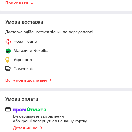
Приховати
Умови доставки
Доставка здійснюється тільки по передоплаті.
Нова Пошта
Магазини Rozetka
Укрпошта
Самовивіз
Всі умови доставки
Умови оплати
Ви отримаєте замовлення
або гроші повернуться на вашу картку
Детальніше