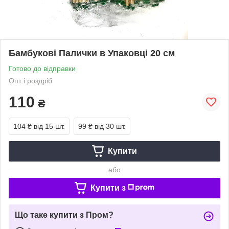
Бамбукові Палички в Упаковці 20 см
Готово до відправки
Опт і роздріб
110
₴
104 ₴
від 15 шт.
99 ₴
від 30 шт.
Купити
або
Купити з
Що таке купити з Пром?