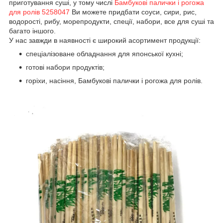
приготування суші, у тому числі
Бамбукові палички і рогожа
для ролів 5258047
Ви можете придбати соуси, сири, рис,
водорості, рибу, морепродукти, спеції, набори, все для суші та
багато іншого.
У нас завжди в наявності є широкий асортимент продукції:
спеціалізоване обладнання для японської кухні;
готові набори продуктів;
горіхи, насіння, Бамбукові палички і рогожа для ролів.