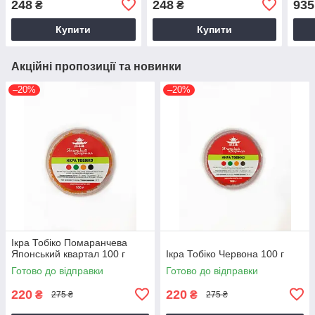
248
248
935
₴
₴
Купити
Купити
Акційні пропозиції та новинки
–20%
–20%
Ікра Тобіко Помаранчева
Японський квартал 100 г
Ікра Тобіко Червона 100 г
Готово до відправки
Готово до відправки
220
220
₴
₴
275 ₴
275 ₴