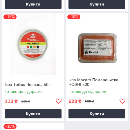
Купити
Купити
–18%
–10%
Ікра Масаго Помаранчева
Ікра Тобіко Червона 50 г
HOSHI 500 г
Готово до відправки
Готово до відправки
113
628
₴
₴
138 ₴
698 ₴
Купити
Купити
–10%