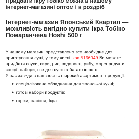
Придбати ікру тобіко можна в нашому
інтернет-магазині оптом і в роздріб
Інтернет-магазин Японський Квартал —
можливість вигідно купити Ікра Тобіко
Помаранчева Hoshi 500 г
У нашому магазині представлено все необхідне для
приготування суші, у тому числі
Ікра 5166049
Ви можете
придбати соуси, сири, рис, водорості, рибу, морепродукти,
спеції, набори, все для суші та багато іншого.
У нас завжди в наявності є широкий асортимент продукції:
спеціалізоване обладнання для японської кухні;
готові набори продуктів;
горіхи, насіння, Ікра.