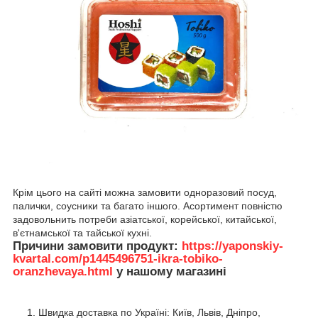
Крім цього на сайті можна замовити одноразовий посуд,
палички, соусники та багато іншого. Асортимент повністю
задовольнить потреби азіатської, корейської, китайської,
в'єтнамської та тайської кухні.
Причини замовити продукт:
https://yaponskiy-
kvartal.com/p1445496751-ikra-tobiko-
oranzhevaya.html
у нашому магазині
Швидка доставка по Україні: Київ, Львів, Дніпро,