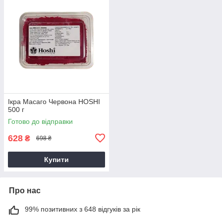
Ікра Масаго Червона HOSHI
500 г
Готово до відправки
628
₴
698 ₴
Купити
Про нас
99% позитивних з 648 відгуків за рік