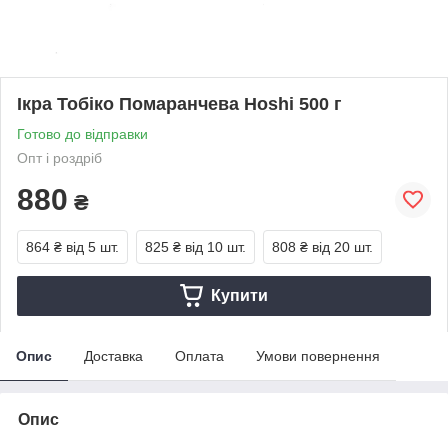
Ікра Тобіко Помаранчева Hoshi 500 г
Готово до відправки
Опт і роздріб
880
₴
864 ₴
від 5 шт.
825 ₴
від 10 шт.
808 ₴
від 20 шт.
Купити
Опис
Доставка
Оплата
Умови повернення
Опис