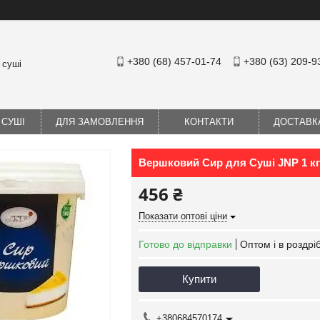
+380 (68) 457-01-74
+380 (63) 209-9
 суші
 СУШІ
ДЛЯ ЗАМОВЛЕННЯ
КОНТАКТИ
ДОСТАВК
Вершковий Сир для Суші JNP 1 кг
456 ₴
Показати оптові ціни
Готово до відправки
Оптом і в роздрі
Купити
+380684570174