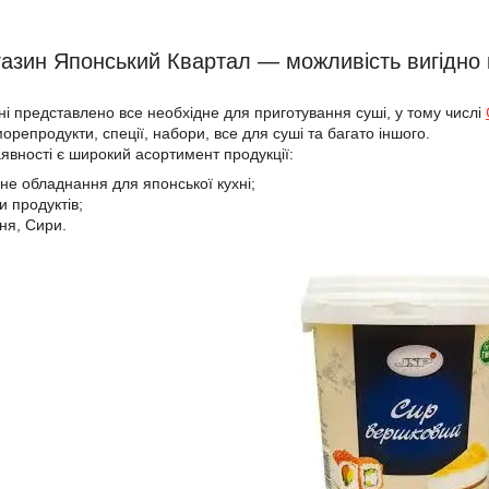
газин Японський Квартал — можливість вигідно
і представлено все необхідне для приготування суші, у тому числі
морепродукти, спеції, набори, все для суші та багато іншого.
аявності є широкий асортимент продукції:
ане обладнання для японської кухні;
и продуктів;
ння, Сири.