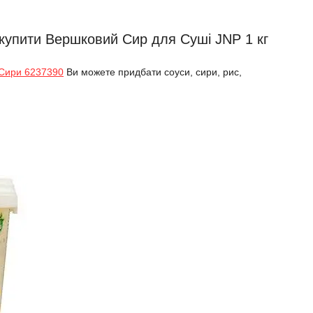
 купити Вершковий Сир для Суші JNP 1 кг
Сири 6237390
Ви можете придбати соуси, сири, рис,