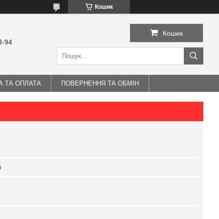
Кошик
Кошик
3-94
А ТА ОПЛАТА
ПОВЕРНЕННЯ ТА ОБМІН
б