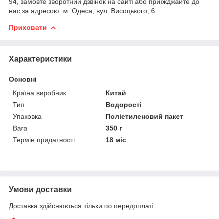
94, замовте зворотний дзвінок на сайті або приїжджайте до
нас за адресою: м. Одеса, вул. Висоцького, 6.
Приховати
Характеристики
Основні
Країна виробник
Китай
Тип
Водорості
Упаковка
Поліетиленовий пакет
Вага
350 г
Термін придатності
18 міс
Умови доставки
Доставка здійснюється тільки по передоплаті.