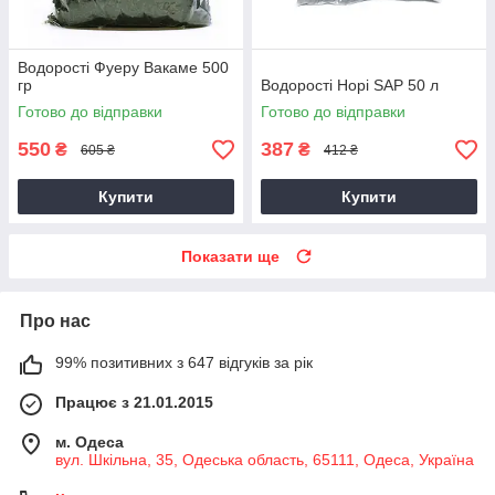
Водорості Фуеру Вакаме 500
гр
Водорості Норі SAP 50 л
Готово до відправки
Готово до відправки
550
387
₴
₴
605 ₴
412 ₴
Купити
Купити
Показати ще
Про нас
99% позитивних з 647 відгуків за рік
Працює з 21.01.2015
м. Одеса
вул. Шкільна, 35, Одеська область, 65111, Одеса, Україна