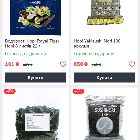
Водорості Норі Royal Tiger
Норі Yakisushi Nori 100
Норі 8 листів 22 г
аркушів
Готово до відправки
Готово до відправки
101
650
₴
₴
116 ₴
715 ₴
Купити
Купити
–9%
–6%