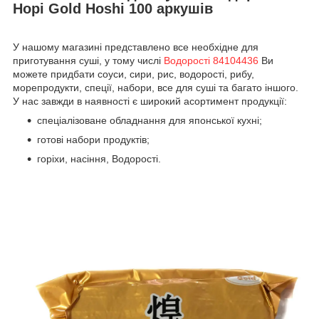
Норі Gold Hoshi 100 аркушів
У нашому магазині представлено все необхідне для
приготування суші, у тому числі
Водорості 84104436
Ви
можете придбати соуси, сири, рис, водорості, рибу,
морепродукти, спеції, набори, все для суші та багато іншого.
У нас завжди в наявності є широкий асортимент продукції:
спеціалізоване обладнання для японської кухні;
готові набори продуктів;
горіхи, насіння, Водорості.