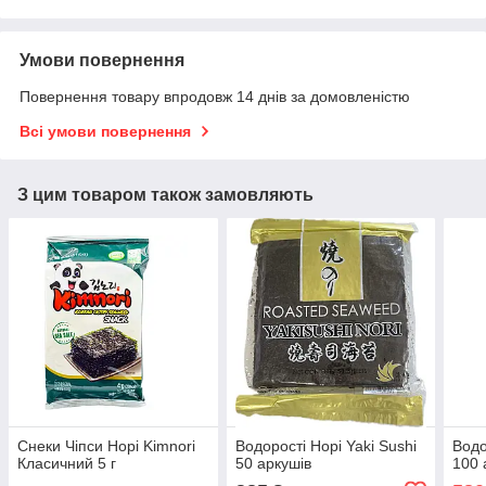
Умови повернення
Повернення товару впродовж 14 днів за домовленістю
Всі умови повернення
З цим товаром також замовляють
Снеки Чіпси Норі Kimnori
Водорості Норі Yaki Sushi
Водо
Класичний 5 г
50 аркушів
100 