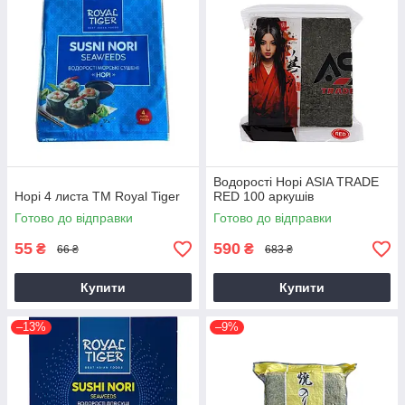
Водорості Норі ASIA TRADE
Норі 4 листа ТМ Royal Tiger
RED 100 аркушів
Готово до відправки
Готово до відправки
55
590
₴
₴
66 ₴
683 ₴
Купити
Купити
–13%
–9%