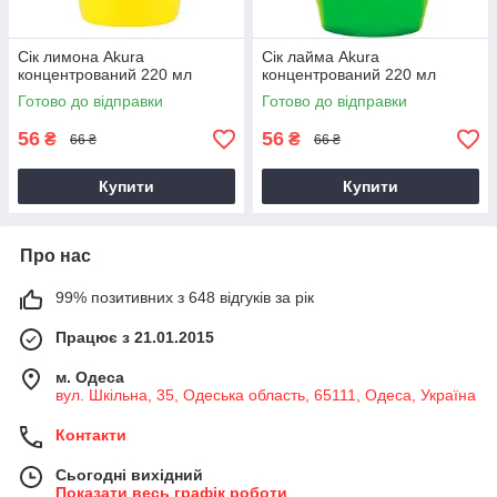
Сік лимона Akura
Сік лайма Akura
концентрований 220 мл
концентрований 220 мл
Готово до відправки
Готово до відправки
56
56
₴
₴
66 ₴
66 ₴
Купити
Купити
Про нас
99% позитивних з 648 відгуків за рік
Працює з 21.01.2015
м. Одеса
вул. Шкільна, 35, Одеська область, 65111, Одеса, Україна
Контакти
Сьогодні вихідний
Показати весь графік роботи