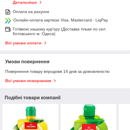
Детальніше
Оплата на рахунок
Онлайн-оплата карткою Visa, Mastercard - LiqPay
Готівкою нашому кур'єру (Доставка тільки по сел.
Котовського м. Одеса)
Всі умови оплати
Умови повернення
Повернення товару впродовж 14 днів за домовленістю
Всі умови повернення
Подібні товари компанії