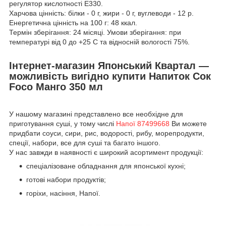
регулятор кислотності Е330.
Харчова цінність: білки - 0 г, жири - 0 г, вуглеводи - 12 р.
Енергетична цінність на 100 г: 48 ккал.
Термін зберігання: 24 місяці. Умови зберігання: при
температурі від 0 до +25 С та відносній вологості 75%.
Інтернет-магазин Японський Квартал —
можливість вигідно купити Напиток Сок
Foco Манго 350 мл
У нашому магазині представлено все необхідне для
приготування суші, у тому числі
Напої 87499668
Ви можете
придбати соуси, сири, рис, водорості, рибу, морепродукти,
спеції, набори, все для суші та багато іншого.
У нас завжди в наявності є широкий асортимент продукції:
спеціалізоване обладнання для японської кухні;
готові набори продуктів;
горіхи, насіння, Напої.