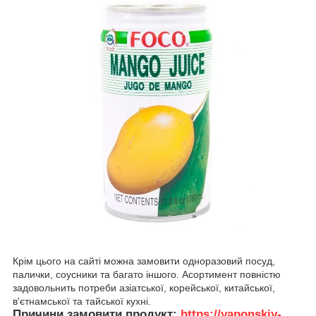
Крім цього на сайті можна замовити одноразовий посуд,
палички, соусники та багато іншого. Асортимент повністю
задовольнить потреби азіатської, корейської, китайської,
в'єтнамської та тайської кухні.
Причини замовити продукт:
https://yaponskiy-